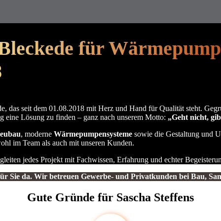
Bleckede für Wärmepumpe
8
, das seit dem 01.08.2018 mit Herz und Hand für Qualität steht. Gegrün
ng eine Lösung zu finden – ganz nach unserem Motto:
„Geht nicht, gib
eubau
, moderne
Wärmepumpensysteme
sowie die Gestaltung und 
sowohl im Team als auch mit unseren Kunden.
gleiten jedes Projekt mit Fachwissen, Erfahrung und echter Begeister
 für Sie da. Wir betreuen Gewerbe- und Privatkunden bei Bau, S
Gute Gründe für Sascha Steffens