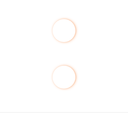
usschließlich Installation von hochwertigen Produkt
Kundenorientierung
Meisterbetrieb