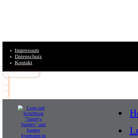
Bitte das
Cookie
Impressum
Datenschutz
Kontakt
Zurück nach oben
H
L