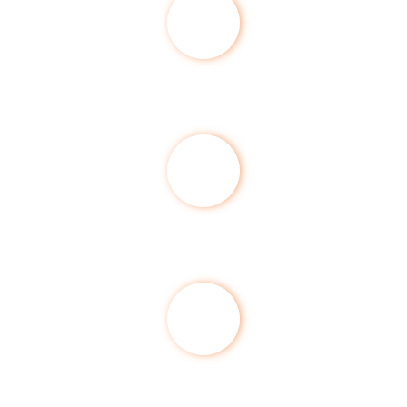
Anerkannter Fachbetrieb
Ausgezeichnete Qualität und Service
Spannende Projekte