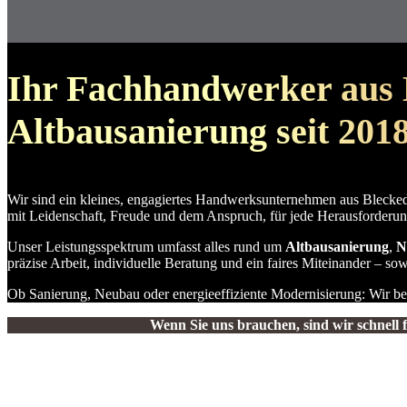
Ihr Fachhandwerker aus 
Altbausanierung seit 201
Wir sind ein kleines, engagiertes Handwerksunternehmen aus Bleckede
mit Leidenschaft, Freude und dem Anspruch, für jede Herausforderu
Unser Leistungsspektrum umfasst alles rund um
Altbausanierung
,
N
präzise Arbeit, individuelle Beratung und ein faires Miteinander – 
Ob Sanierung, Neubau oder energieeffiziente Modernisierung: Wir be
Wenn Sie uns brauchen, sind wir schnell