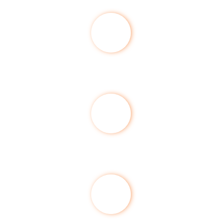
Hohe Termintreue und proaktive Kommunikation
e transparente und nachvollziehbare Kostenaufstel